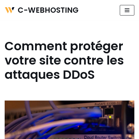
C-WEBHOSTING
Aller
au
contenu
Comment protéger
votre site contre les
attaques DDoS