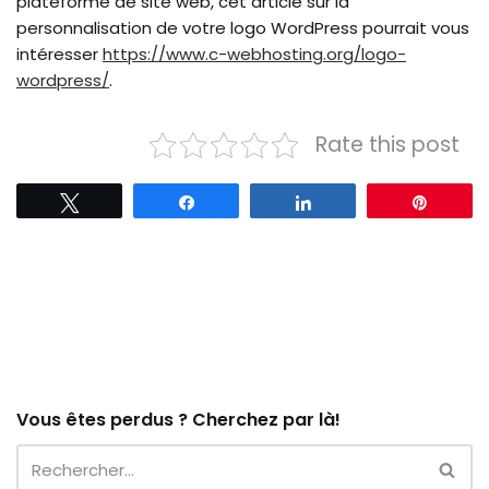
plateforme de site web, cet article sur la
personnalisation de votre logo WordPress pourrait vous
intéresser
https://www.c-webhosting.org/logo-
wordpress/
.
Rate this post
Tweetez
Partagez
Partagez
Épingl
Vous êtes perdus ? Cherchez par là!