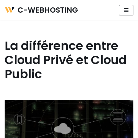
C-WEBHOSTING
Aller
au
contenu
La différence entre
Cloud Privé et Cloud
Public