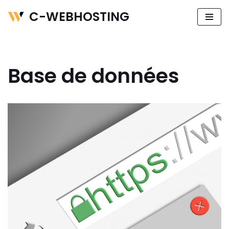
C-WEBHOSTING
Aller
au
contenu
Base de données