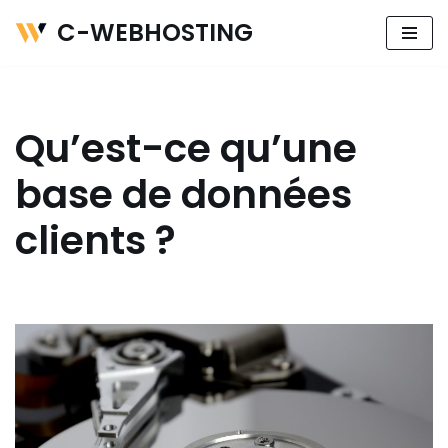
C-WEBHOSTING
Aller
au
contenu
Qu’est-ce qu’une
base de données
clients ?